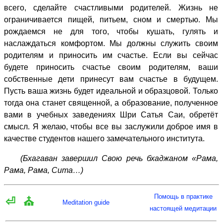
всего, сделайте счастливыми родителей. Жизнь не
ограничивается пищей, питьем, сном и смертью. Мы
рождаемся не для того, чтобы кушать, гулять и
наслаждаться комфортом. Мы должны служить своим
родителям и приносить им счастье. Если вы сейчас
будете приносить счастье своим родителям, ваши
собственные дети принесут вам счастье в будущем.
Пусть ваша жизнь будет идеальной и образцовой. Только
тогда она станет священной, а образование, полученное
вами в учебных заведениях Шри Сатья Саи, обретёт
смысл. Я желаю, чтобы все вы заслужили доброе имя в
качестве студентов нашего замечательного института.
(Бхагаван завершил Свою речь бхаджаном «Рама,
Рама, Рама, Сита…)
Помощь в практике
⏎
⛪
Meditation guide
настоящей медитации