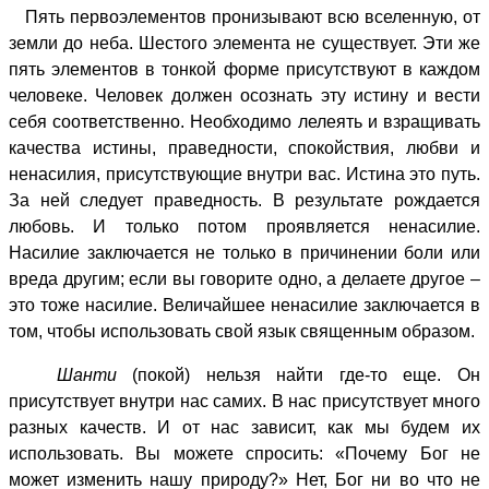
Пять первоэлементов пронизывают всю вселенную, от
земли до неба. Шестого элемента не существует. Эти же
пять элементов в тонкой форме присутствуют в каждом
человеке. Человек должен осознать эту истину и вести
себя соответственно. Необходимо лелеять и взращивать
качества истины, праведности, спокойствия, любви и
ненасилия, присутствующие внутри вас. Истина это путь.
За ней следует праведность. В результате рождается
любовь. И только потом проявляется ненасилие.
Насилие заключается не только в причинении боли или
вреда другим; если вы говорите одно, а делаете другое –
это тоже насилие. Величайшее ненасилие заключается в
том, чтобы использовать свой язык священным образом.
Шанти
(покой) нельзя найти где-то еще. Он
присутствует внутри нас самих. В нас присутствует много
разных качеств. И от нас зависит, как мы будем их
использовать. Вы можете спросить: «Почему Бог не
может изменить нашу природу?» Нет, Бог ни во что не