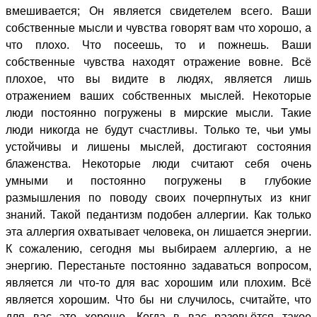
вмешивается; Он является свидетелем всего. Ваши
собственные мысли и чувства говорят вам что хорошо, а
что плохо. Что посеешь, то и пожнешь. Ваши
собственные чувства находят отражение вовне. Всё
плохое, что вы видите в людях, является лишь
отражением ваших собственных мыслей. Некоторые
люди постоянно погружены в мирские мысли. Такие
люди никогда не будут счастливы. Только те, чьи умы
устойчивы и лишены мыслей, достигают состояния
блаженства. Некоторые люди считают себя очень
умными и постоянно погружены в глубокие
размышления по поводу своих почерпнутых из книг
знаний. Такой педантизм подобен аллергии. Как только
эта аллергия охватывает человека, он лишается энергии.
К сожалению, сегодня мы выбираем аллергию, а не
энергию. Перестаньте постоянно задаваться вопросом,
является ли что-то для вас хорошим или плохим. Всё
является хорошим. Что бы ни случилось, считайте, что
для вас это хорошо. Когда в вас разовьётся такое