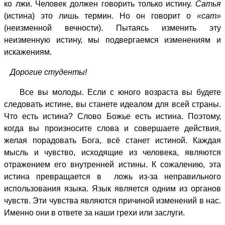
ко лжи. Человек должен говорить только истину.
Сатья
(истина) это лишь термин. Но он говорит о
«
сат»
(неизменной вечности). Пытаясь изменить эту
неизменную истину, мы подвергаемся изменениям и
искажениям.
Дорогие студенты!
Все вы молоды. Если с юного возраста вы будете
следовать истине, вы станете идеалом для всей страны.
Что есть истина? Слово Божье есть истина. Поэтому,
когда вы произносите слова и совершаете действия,
желая порадовать Бога, всё станет истиной. Каждая
мысль и чувство, исходящие из человека, являются
отражением его внутренней истины. К сожалению, эта
истина превращается в ложь из-за неправильного
использования языка. Язык является одним из органов
чувств. Эти чувства являются причиной изменений в нас.
Именно они в ответе за наши грехи или заслуги.