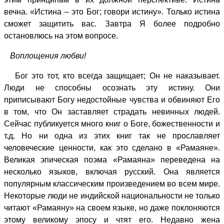
вечна. «Истина – это Бог; говори истину». Только истина
сможет защитить вас. Завтра Я более подробно
остановлюсь на этом вопросе.
Воплощения любви!
Бог это тот, кто всегда защищает; Он не наказывает.
Люди не способны осознать эту истину. Они
приписывают Богу недостойные чувства и обвиняют Его
в том, что Он заставляет страдать невинных людей.
Сейчас публикуется много книг о Боге, божественности и
т.д. Но ни одна из этих книг так не прославляет
человеческие ценности, как это сделано в «Рамаяне».
Великая эпическая поэма «Рамаяна» переведена на
несколько языков, включая русский. Она является
популярным классическим произведением во всем мире.
Некоторые люди не индийской национальности не только
читают «Рамаяну» на своем языке, но даже поклоняются
этому великому эпосу и чтят его. Недавно жена