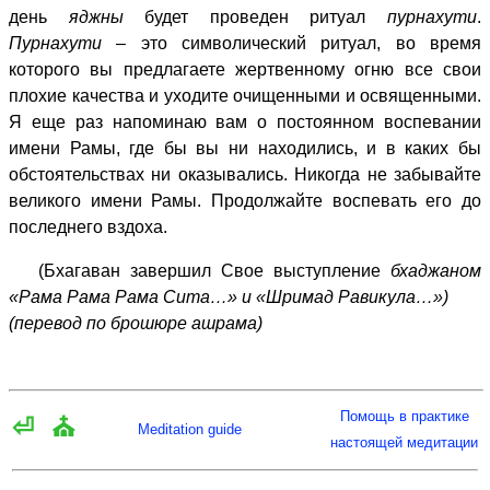
день
яджны
будет проведен ритуал
пурнахути
.
Пурнахути
– это символический ритуал, во время
которого вы предлагаете жертвенному огню все свои
плохие качества и уходите очищенными и освященными.
Я еще раз напоминаю вам о постоянном воспевании
имени Рамы, где бы вы ни находились, и в каких бы
обстоятельствах ни оказывались. Никогда не забывайте
великого имени Рамы. Продолжайте воспевать его до
последнего вздоха.
(Бхагаван завершил Свое выступление
бхаджаном
«Рама Рама Рама Сита…» и «Шримад Равикула…»)
(перевод по брошюре ашрама)
Помощь в практике
⏎
⛪
Meditation guide
настоящей медитации