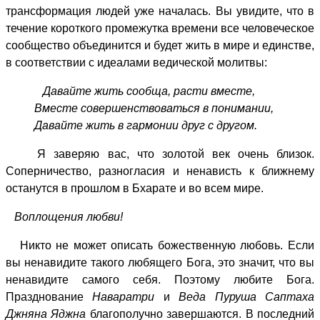
трансформация людей уже началась. Вы увидите, что в
течение короткого промежутка времени все человеческое
сообщество объединится и будет жить в мире и единстве,
в соответствии с идеалами ведической молитвы:
Давайте жить сообща, расти вместе,
Вместе совершенствоваться в понимании,
Давайте жить в гармонии друг с другом.
Я заверяю вас, что золотой век очень близок.
Соперничество, разногласия и ненависть к ближнему
останутся в прошлом в Бхарате и во всем мире.
Воплощения любви!
Никто не может описать божественную любовь. Если
вы ненавидите такого любящего Бога, это значит, что вы
ненавидите самого себя. Поэтому любите Бога.
Празднование
Наваратри
и
Веда Пуруша Саптаха
Джняна
Яджна
благополучно завершаются. В последний