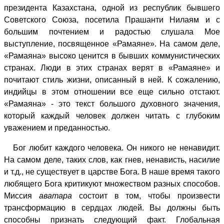
президента Казахстана, одной из республик бывшего
Советского Союза, посетила Прашанти Нилаям и с
большим почтением и радостью слушала Мое
выступление, посвященное «Рамаяне». На самом деле,
«Рамаяна» высоко ценится в бывших коммунистических
странах. Люди в этих странах верят в «Рамаяне» и
почитают стиль жизни, описанный в ней. К сожалению,
индийцы в этом отношении все еще сильно отстают.
«Рамаяна» - это текст большого духовного значения,
который каждый человек должен читать с глубоким
уважением и преданностью.
Бог любит каждого человека. Он никого не ненавидит.
На самом деле, таких слов, как гнев, ненависть, насилие
и т.д., не существует в царстве Бога. В наше время такого
любящего Бога критикуют множеством разных способов.
Миссия
аватара
состоит в том, чтобы произвести
трансформацию в сердцах людей. Вы должны быть
способны признать следующий факт. Глобальная