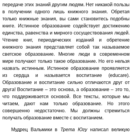
передаче этих знаний другим людям. Нет никакой пользы
в получении одного лишь книжного знания. Обретая
только книжные знания, вы сами становитесь подобны
книге. Истинное образование содействует достижению
единства, равенства и мирного сосуществования людей.
Чтение книг, периодических изданий и обретение
книжного знания представляет собой так называемое
светское образование. Многие люди в современном
мире получают только такое образование. Но его нельзя
назвать истинным. Истинное образование проявляется
из сердца и называется воспитание (educare).
Образование и воспитание сильно отличаются друг от
друга! Воспитание – это основа, а образование – это то,
что поддерживается основой. Все тексты, которые мы
читаем, дают нам только образование. Но этого
совершенно недостаточно. Мы должны стремиться
получать образование вместе с воспитанием.
Мудрец Вальмики в
Трета Югу
написал великую