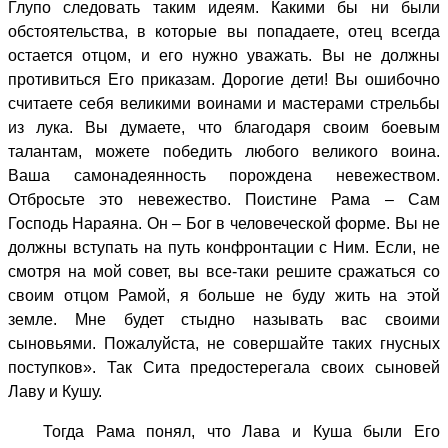
Глупо следовать таким идеям. Какими бы ни были
обстоятельства, в которые вы попадаете, отец всегда
остается отцом, и его нужно уважать. Вы не должны
противиться Его приказам. Дорогие дети! Вы ошибочно
считаете себя великими воинами и мастерами стрельбы
из лука. Вы думаете, что благодаря своим боевым
талантам, можете победить любого великого воина.
Ваша самонадеянность порождена невежеством.
Отбросьте это невежество. Поистине Рама – Сам
Господь Нараяна. Он – Бог в человеческой форме. Вы не
должны вступать на путь конфронтации с Ним. Если, не
смотря на мой совет, вы все-таки решите сражаться со
своим отцом Рамой, я больше не буду жить на этой
земле. Мне будет стыдно называть вас своими
сыновьями. Пожалуйста, не совершайте таких гнусных
поступков». Так Сита предостерегала своих сыновей
Лаву и Кушу.
Тогда Рама понял, что Лава и Куша были Его