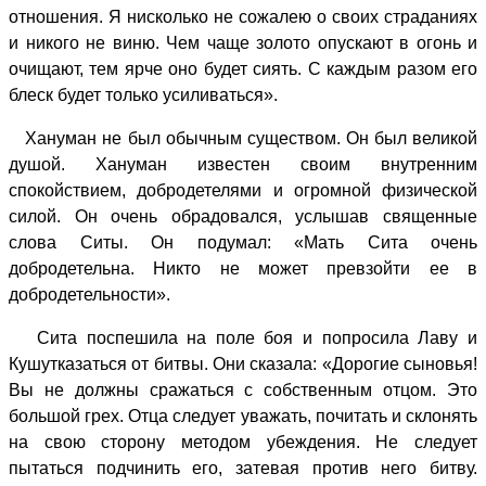
отношения. Я нисколько не сожалею о своих страданиях
и никого не виню. Чем чаще золото опускают в огонь и
очищают, тем ярче оно будет сиять. С каждым разом его
блеск будет только усиливаться».
Хануман не был обычным существом. Он был великой
душой. Хануман известен своим внутренним
спокойствием, добродетелями и огромной физической
силой. Он очень обрадовался, услышав священные
слова Ситы. Он подумал: «Мать Сита очень
добродетельна. Никто не может превзойти ее в
добродетельности».
Сита поспешила на поле боя и попросила Лаву и
Кушутказаться от битвы. Они сказала: «Дорогие сыновья!
Вы не должны сражаться с собственным отцом. Это
большой грех. Отца следует уважать, почитать и склонять
на свою сторону методом убеждения. Не следует
пытаться подчинить его, затевая против него битву.