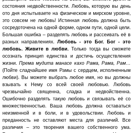
состояния недвойственности. Любовь, которую вы день
ото дня испытываете на физическом и мирском уровне,
это совсем не любовь! Истинная любовь должна быть
сосредоточена на одной форме, одном пути, одной цели.
Большая ошибка – разделять любовь и рассеивать её в
разных направлениях.
Любовь - это Бог. Бог - это
любовь. Живите в любви.
Только тогда вы сможете
осознать принцип единства и достичь осуществления
жизни.
Према мудита манасе кахо Рама, Рама, Рам…
(Пойте сладчайшее имя Рамы с сердцем, исполненным
любви). Вы можете выбрать любое имя, но вы должны
взывать к Нему со всей своей любовью. Любовь
чрезвычайно священна, сладка и недвойственна.
Ошибочно разделять такую любовь и связывать её со
множественностью. Ваша любовь должна оставаться
неизменной и в боли, и в удовольствии. Любовь и
преданность не оставляют места для различий. Все
различия – это творения вашего собственного ума.