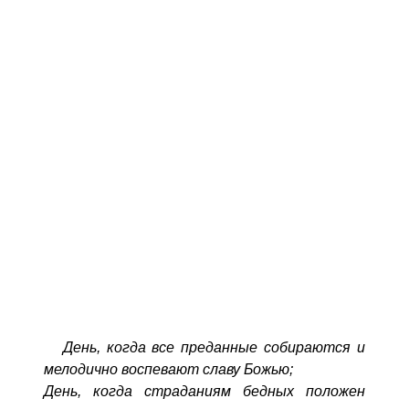
День, когда все преданные собираются и
мелодично воспевают славу Божью;
День, когда страданиям бедных положен