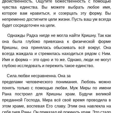
двойственность. Ощутите божественность с помощью
чувства единства. Вы можете выбрать любое имя,
которое вам нравиться, и созерцать эту форму. Вы
непременно достигните цели жизни. Пусть ваш ум всегда
будет сосредоточен на цели.
Однажды Радха нигде не могла найти Кришну. Так как
она была глубоко привязана к физической форме
Кришны, она принялась обыскивать всё вокруг. Она
всегда жаждала и стремилась находиться рядом с Ним.
Имя и форма – это одно и то же. Однако, люди не могут
глубоко исследовать и пережить такое единство.
Сила любви несравненна. Она за
пределами человеческого понимания. Любовь можно
понять только с помощью любви. Муж Миры по имени
Рана построил для Кришны храм. Будучи великой
преданной Господа, Мира всё своё время проводила в
этом храме, воспевая Его славу. Этим она навлекла на
себя гнев Раны. Он приказал её покинуть храм. Это стало