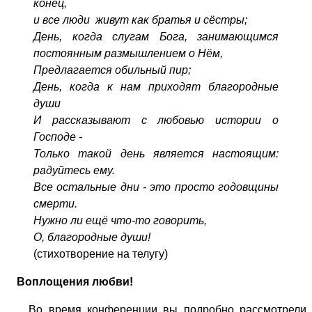
конец,
и все люди живут как братья и сёстры;
День, когда слугам Бога, занимающимся
постоянным размышлением о Нём,
Предлагается обильный пир;
День, когда к нам приходят благородные
души
И рассказывают с любовью истории о
Господе -
Только такой день является настоящим:
радуйтесь ему.
Все остальные дни - это просто годовщины
смерти.
Нужно ли ещё что-то говорить,
О, благородные души!
(стихотворение на телугу)
Воплощения любви!
Во время конференции вы подробно рассмотрели