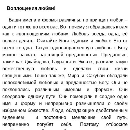
Воплощения любви!
Ваши имена и формы различны, но принцип любви –
один и тот же во всех вас. Вот почему я обращаюсь к вам
как к «воплощениям любви». Любовь всегда одна, её
нельзя делить. Считайте Бога единым и любите Его от
всего сердца. Такую однонаправленную любовь к Богу
можно назвать настоящей преданностью. Преданные,
такие как Джайядэва, Гауранга и Экнатх, развили такую
божественную любовь и сделали свои жизни
священными. Точно так же, Мира и Сакубаи обладали
непоколебимой любовью и преданностью Богу. Они не
поклонялись различным именам и формам. Они
следовали одному пути. Они помещали в сердце одно
имя и форму и непрерывно размышляли о своём
избранном божестве. Люди, обладающие двойственным
видением и постоянно меняющие свой путь,
непременно погубят себя. Поэтому отбросьте