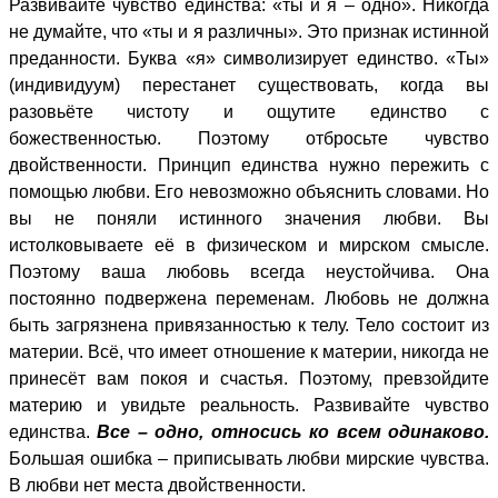
Развивайте чувство единства: «ты и я – одно». Никогда
не думайте, что «ты и я различны». Это признак истинной
преданности. Буква «я» символизирует единство. «Ты»
(индивидуум) перестанет существовать, когда вы
разовьёте чистоту и ощутите единство с
божественностью. Поэтому отбросьте чувство
двойственности. Принцип единства нужно пережить с
помощью любви. Его невозможно объяснить словами. Но
вы не поняли истинного значения любви. Вы
истолковываете её в физическом и мирском смысле.
Поэтому ваша любовь всегда неустойчива. Она
постоянно подвержена переменам. Любовь не должна
быть загрязнена привязанностью к телу. Тело состоит из
материи. Всё, что имеет отношение к материи, никогда не
принесёт вам покоя и счастья. Поэтому, превзойдите
материю и увидьте реальность. Развивайте чувство
единства.
Все – одно, относись ко всем одинаково.
Большая ошибка – приписывать любви мирские чувства.
В любви нет места двойственности.