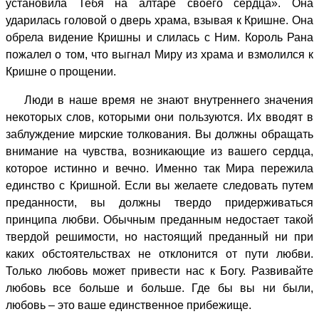
установила Тебя на алтаре своего сердца». Она
ударилась головой о дверь храма, взывая к Кришне. Она
обрела видение Кришны и слилась с Ним. Король Рана
пожалел о том, что выгнал Миру из храма и взмолился к
Кришне о прощении.
Люди в наше время не знают внутреннего значения
некоторых слов, которыми они пользуются. Их вводят в
заблуждение мирские толкования. Вы должны обращать
внимание на чувства, возникающие из вашего сердца,
которое истинно и вечно. Именно так Мира пережила
единство с Кришной. Если вы желаете следовать путем
преданности, вы должны твердо придерживаться
принципа любви. Обычным преданным недостает такой
твердой решимости, но настоящий преданный ни при
каких обстоятельствах не отклонится от пути любви.
Только любовь может привести нас к Богу. Развивайте
любовь все больше и больше. Где бы вы ни были,
любовь – это ваше единственное прибежище.