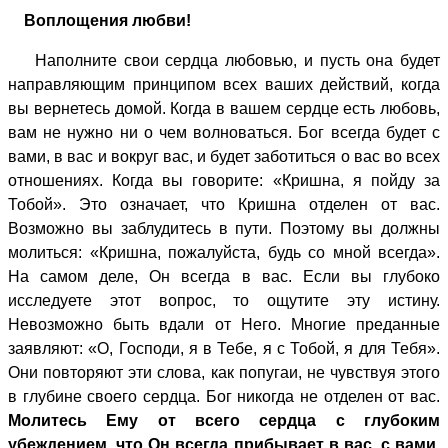
Воплощения любви!
Наполните свои сердца любовью, и пусть она будет
направляющим принципом всех ваших действий, когда
вы вернетесь домой. Когда в вашем сердце есть любовь,
вам не нужно ни о чем волноваться. Бог всегда будет с
вами, в вас и вокруг вас, и будет заботиться о вас во всех
отношениях. Когда вы говорите: «Кришна, я пойду за
Тобой». Это означает, что Кришна отделен от вас.
Возможно вы заблудитесь в пути. Поэтому вы должны
молиться: «Кришна, пожалуйста, будь со мной всегда».
На самом деле, Он всегда в вас. Если вы глубоко
исследуете этот вопрос, то ощутите эту истину.
Невозможно быть вдали от Него. Многие преданные
заявляют: «О, Господи, я в Тебе, я с Тобой, я для Тебя».
Они повторяют эти слова, как попугаи, не чувствуя этого
в глубине своего сердца. Бог никогда не отделен от вас.
Молитесь Ему от всего сердца с глубоким
убеждением, что Он всегда прибывает в вас, с вами,