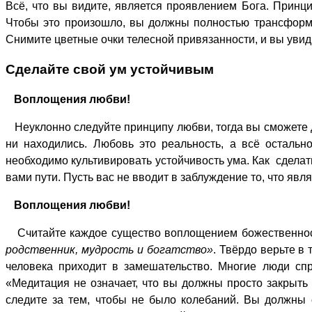
Всё, что вы видите, является проявлением Бога. Принци
Чтобы это произошло, вы должны полностью трансформи
Снимите цветные очки телесной привязанности, и вы увид
Сделайте свой ум устойчивым
Воплощения любви!
Неуклонно следуйте принципу любви, тогда вы сможете до
ни находились. Любовь это реальность, а всё остальн
необходимо культивировать устойчивость ума. Как сдела
вами пути. Пусть вас не вводит в заблуждение то, что явл
Воплощения любви!
Считайте каждое существо воплощением божественност
родственник, мудрость и богатство»
. Твёрдо верьте в
человека приходит в замешательство. Многие люди сп
«Медитация не означает, что вы должны просто закрыть 
следите за тем, чтобы не было колебаний. Вы должны