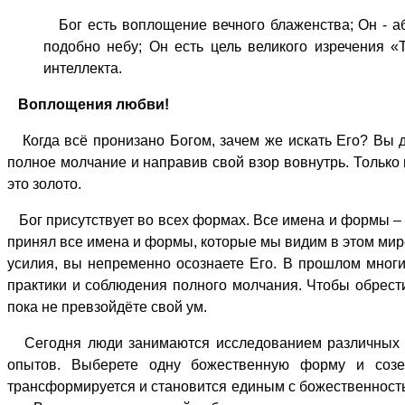
Бог есть воплощение вечного блаженства; Он - а
подобно небу; Он есть цель великого изречения «Т
интеллекта.
Воплощения любви!
Когда всё пронизано Богом, зачем же искать Его? Вы 
полное молчание и направив свой взор вовнутрь. Только
это золото.
Бог присутствует во всех формах. Все имена и формы – 
принял все имена и формы, которые мы видим в этом мир
усилия, вы непременно осознаете Его. В прошлом мног
практики и соблюдения полного молчания. Чтобы обрести
пока не превзойдёте свой ум.
Сегодня люди занимаются исследованием различных а
опытов. Выберете одну божественную форму и созе
трансформируется и становится единым с божественность