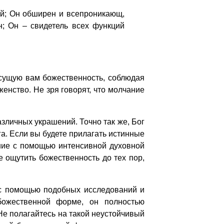
ей; Он обширен и всепроникающ,
н; Он – свидетель всех функций
исущую вам божественность, соблюдая
енство. Не зря говорят, что молчание
азличных украшений. Точно так же, Бог
а. Если вы будете прилагать истинные
ние с помощью интенсивной духовной
 ощутить божественность до тех пор,
с помощью подобных исследований и
божественной форме, он полностью
Не полагайтесь на такой неустойчивый