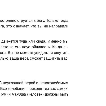
тоянно струится к Богу. Только тогда
а, это означает, что вы не направили
е движется туда или сюда. Именно мы
ете за его неустойчивость. Когда вы
ога. Вы не можете увидеть и ощутить
олько ваша вера сможет защитить вас.
 С неуклонной верой и непоколебимым
 Все колебания приходят из вас самих.
с
(ум) и
маниши
(человек) должны быть