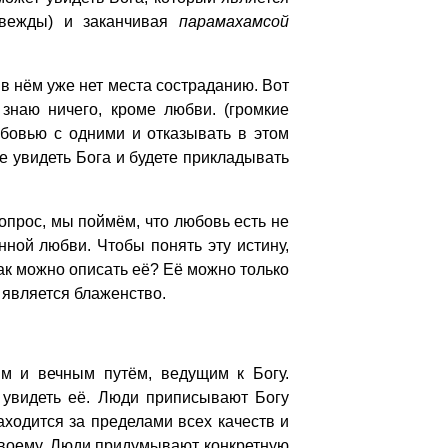
вежды) и заканчивая
парамахамсой
в нём уже нет места состраданию. Вот
знаю ничего, кроме любви. (громкие
юбовью с одними и отказывать в этом
е увидеть Бога и будете прикладывать
прос, мы поймём, что любовь есть не
ной любви. Чтобы понять эту истину,
ак можно описать её? Её можно только
 является блаженство.
 и вечным путём, ведущим к Богу.
 увидеть её. Люди приписывают Богу
ходится за пределами всех качеств и
своему. Люди придумывают конкретную