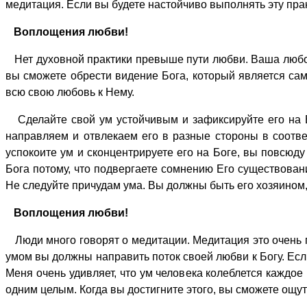
медитация. Если вы будете настойчиво выполнять эту пра
Воплощения любви!
Нет духовной практики превыше пути любви. Ваша любовь
вы сможете обрести видение Бога, который является сам
всю свою любовь к Нему.
Сделайте свой ум устойчивым и зафиксируйте его на Б
направляем и отвлекаем его в разные стороны в соотве
успокоите ум и сконцентрируете его на Боге, вы повсюд
Бога потому, что подвергаете сомнению Его существован
Не следуйте причудам ума. Вы должны быть его хозяином,
Воплощения любви!
Люди много говорят о медитации. Медитация это очень п
умом вы должны направить поток своей любви к Богу. Есл
Меня очень удивляет, что ум человека колеблется каждо
одним целым. Когда вы достигните этого, вы сможете ощут