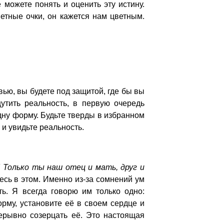
 можете понять и оценить эту истину.
етные очки, он кажется нам цветным.
ью, вы будете под защитой, где бы вы
утить реальность, в первую очередь
дну форму. Будьте тверды в избранном
 и увидьте реальность.
! Только ты наш отец и мать, друг и
тесь в этом. Именно из-за сомнений ум
ь. Я всегда говорю им только одно:
рму, установите её в своем сердце и
ерывно созерцать её. Это настоящая