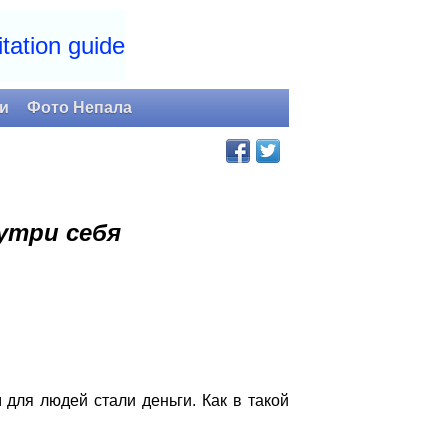
tation guide
и
Фото Непала
утри себя
ля людей стали деньги. Как в такой