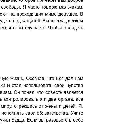
зование, которое принесет вам доброе
свободы. Я часто говорю мальчикам,
азеют на проходящих мимо девушек. В
будете под защитой. Вы всегда должны
тем, что вы слушаете. Чтобы овладеть
ную жизнь. Осознав, что Бог дал нам
ки и стал использовать свои чувства
виям. Он понял, что совесть является
ь контролировать эти два органа, все
миру, отрекшись от жены и детей. Я,
 исполнять свои обязательства. Учите
учил Будда. Если вы разовьете в себе