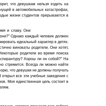
орит, что девушкам нельзя ездить на
бнущей в автомобильных катастрофах,
лодые жизни студентов прерываются в
имя и славу. Они
 они?” Однако каждый человек должен
мировать идеальный характер в детях.
тично виноваты родители. Они хотят,
Некоторые родители во время поиска
аспирантуру? Хорош ли он собой?” На
жно стремится. Всегда ли можно найти
ворю, что девушки не должны получать
 открыл все эти учебные заведения с
нов. Моя единственная цель состоит в
елям.