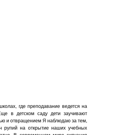
школах, где преподавание ведется на
Еще в детском саду дети заучивают
лью и отвращением Я наблюдаю за тем,
яч рупий на открытие наших учебных