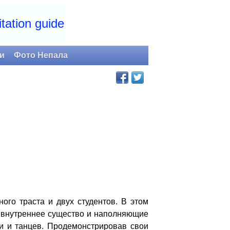
tation guide
и
Фото Непала
го траста и двух студентов. В этом
е внутреннее существо и наполняющие
ки и танцев. Продемонстрировав свои