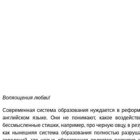
Вопяощения любви!
Современная система образования нуждается в реформах
английском языке. Они не понимают, какое воздейст
бессмысленные стишки, например, про черную овцу, в рез
как нынешняя система образования полностью разруша