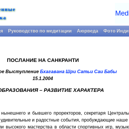
енные
Medi
ка
ия
Руководство по медитации
Аюрведа
Фото Инди
ПОСЛАНИЕ НА САНКРАНТИ
ое Выступление
Бхагавана Шри Сатьи Саи Бабы
15.1.2004
ОБРАЗОВАНИЯ – РАЗВИТИЕ ХАРАКТЕРА
нынешнего и бывшего проректоров, секретаря Центрально
ят удивительные и радостные события, пробуждающие наш
ли высокого мастерства в области спортивных игр, музы