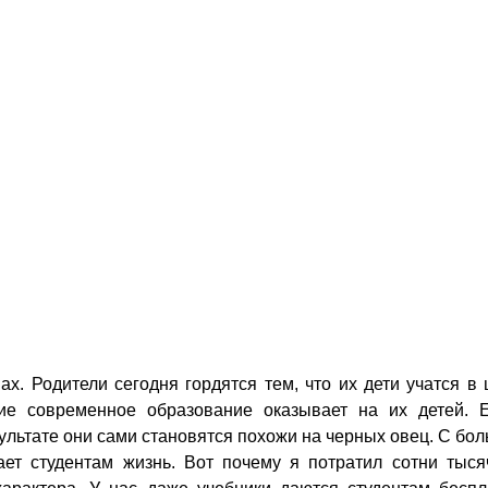
. Родители сегодня гордятся тем, что их дети учатся в 
вие современное образование оказывает на их детей. 
ультате они сами становятся похожи на черных овец. С бо
ет студентам жизнь. Вот почему я потратил сотни тыс