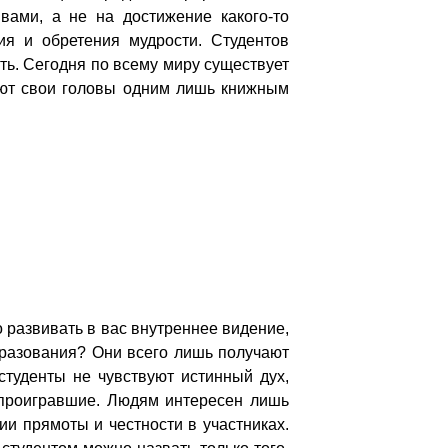
вами, а не на достижение какого-то
ия и обретения мудрости. Студентов
ть. Сегодня по всему миру существует
ают свои головы одним лишь книжным
 развивать в вас внутреннее видение,
разования? Они всего лишь получают
туденты не чувствуют истинный дух,
и проигравшие. Людям интересен лишь
ии прямоты и честности в участниках.