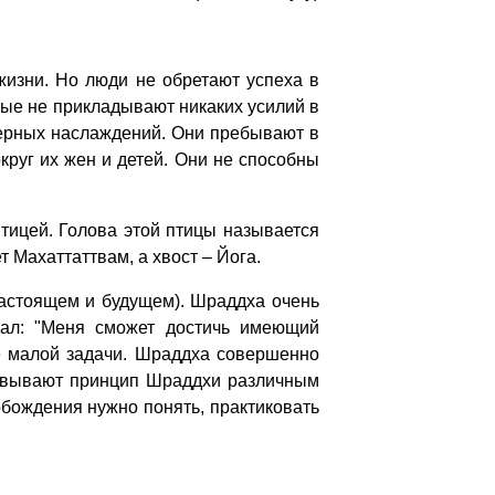
жизни. Но люди не обретают успеха в
ные не прикладывают никаких усилий в
мерных наслаждений. Они пребывают в
круг их жен и детей. Они не способны
тицей. Голова этой птицы называется
 Махаттаттвам, а хвост – Йога.
настоящем и будущем). Шраддха очень
азал: "Меня сможет достичь имеющий
е малой задачи. Шраддха совершенно
вывают принцип Шраддхи различным
бождения нужно понять, практиковать