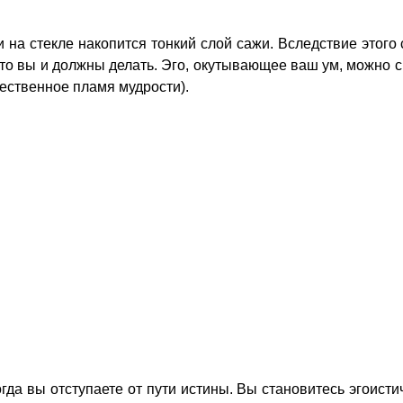
и на стекле накопится тонкий слой сажи. Вследствие этого
 это вы и должны делать. Эго, окутывающее ваш ум, можно с
ественное пламя мудрости).
гда вы отступаете от пути истины. Вы становитесь эгоисти