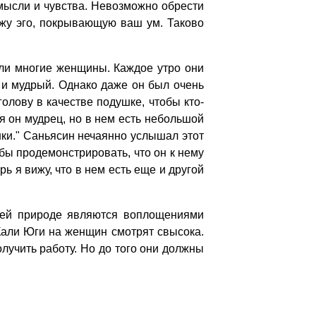
мысли и чувства. Невозможно обрести
ажу эго, покрывающую ваш ум. Таково
ли многие женщины. Каждое утро они
 и мудрый. Однако даже он был очень
олову в качестве подушке, чтобы кто-
тя он мудрец, но в нем есть небольшой
ушки." Саньясин нечаянно услышал этот
обы продемонстрировать, что он к нему
рь я вижу, что в нем есть еще и другой
воей природе являются воплощениями
Кали Юги на женщин смотрят свысока.
лучить работу. Но до того они должны