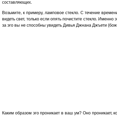
составляющих.
Возьмите, к примеру, ламповое стекло. С течение времен
видеть свет, только если опять почистите стекло. Именно
за эго вы не способны увидеть Дивья Джнана Джъети (бож
Каким образом эго проникает в ваш ум? Оно проникает, ко